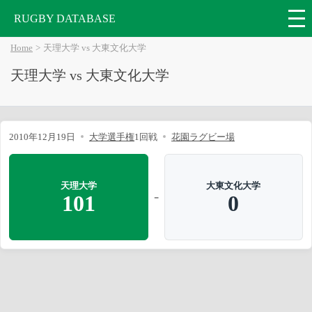
RUGBY DATABASE
Home
天理大学 vs 大東文化大学
天理大学 vs 大東文化大学
2010年12月19日
大学選手権
1回戦
花園ラグビー場
天理大学
大東文化大学
-
101
0