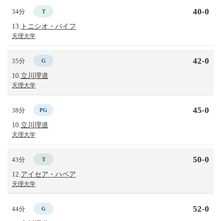
40-0
34分
T
13.
トニシオ・バイフ
天理大学
42-0
35分
G
10.
立川理道
天理大学
45-0
38分
PG
10.
立川理道
天理大学
50-0
43分
T
12.
アイセア・ハベア
天理大学
52-0
44分
G