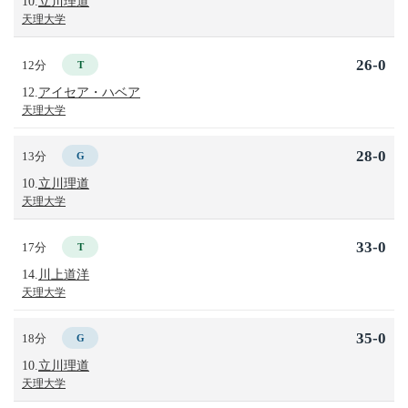
10.
立川理道
天理大学
26-0
12分
T
12.
アイセア・ハベア
天理大学
28-0
13分
G
10.
立川理道
天理大学
33-0
17分
T
14.
川上道洋
天理大学
35-0
18分
G
10.
立川理道
天理大学