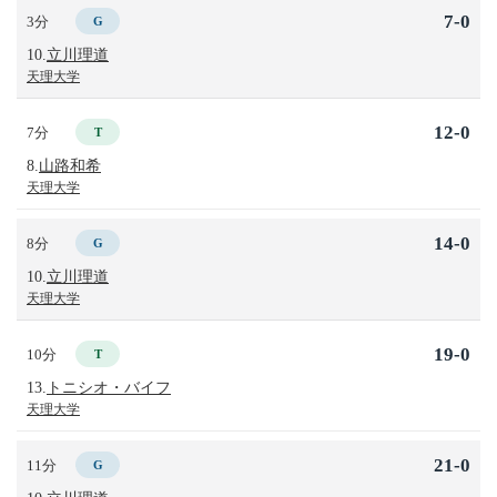
7-0
3分
G
10.
立川理道
天理大学
12-0
7分
T
8.
山路和希
天理大学
14-0
8分
G
10.
立川理道
天理大学
19-0
10分
T
13.
トニシオ・バイフ
天理大学
21-0
11分
G