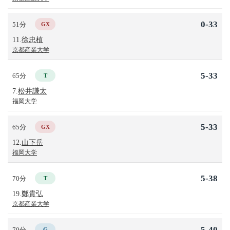
0-33
51分
GX
11.
徐忠植
京都産業大学
5-33
65分
T
7.
松井謙太
福岡大学
5-33
65分
GX
12.
山下岳
福岡大学
5-38
70分
T
19.
鄭貴弘
京都産業大学
5-40
70分
G