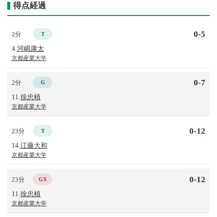
得点経過
0-5
2分
T
4.
河嶋康太
京都産業大学
0-7
2分
G
11.
徐忠植
京都産業大学
0-12
23分
T
14.
江藤大和
京都産業大学
0-12
23分
GX
11.
徐忠植
京都産業大学