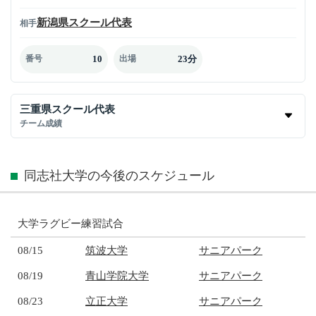
新潟県スクール代表
相手
10
23分
番号
出場
三重県スクール代表
チーム成績
同志社大学の今後のスケジュール
大学ラグビー練習試合
08/15
筑波大学
サニアパーク
08/19
青山学院大学
サニアパーク
08/23
立正大学
サニアパーク