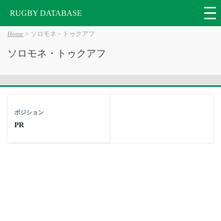
RUGBY DATABASE
Home
ソロモネ・トゥクアフ
ソロモネ・トゥクアフ
ポジション
PR