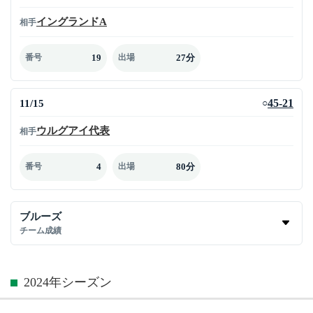
イングランドA
相手
19
27分
番号
出場
11/15
45-21
○
ウルグアイ代表
相手
4
80分
番号
出場
ブルーズ
チーム成績
2024年シーズン