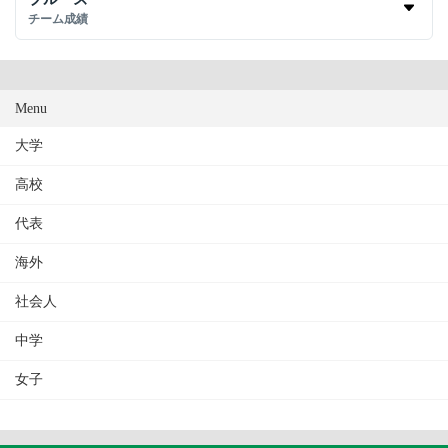
チーム成績
Menu
大学
高校
代表
海外
社会人
中学
女子