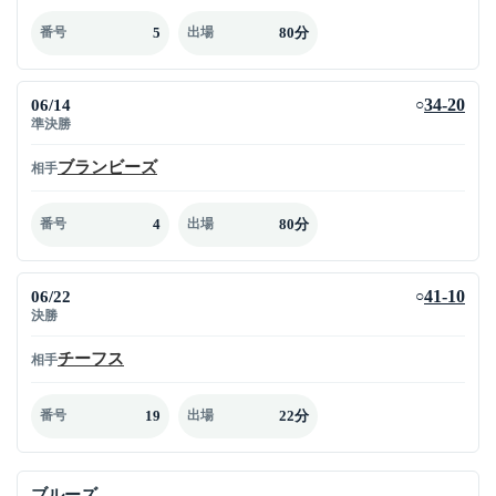
5
80分
番号
出場
06/14
34-20
○
準決勝
ブランビーズ
相手
4
80分
番号
出場
06/22
41-10
○
決勝
チーフス
相手
19
22分
番号
出場
ブルーズ