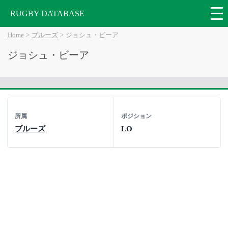
RUGBY DATABASE
Home
ブルーズ
ジョシュ・ビーア
ジョシュ・ビーア
所属
ポジション
ブルーズ
LO