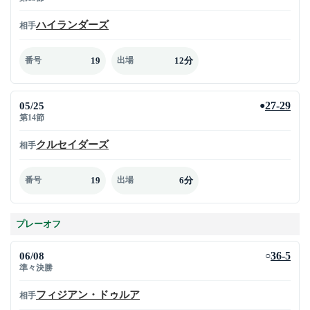
ハイランダーズ
相手
19
12分
番号
出場
05/25
27-29
●
第14節
クルセイダーズ
相手
19
6分
番号
出場
プレーオフ
06/08
36-5
○
準々決勝
フィジアン・ドゥルア
相手