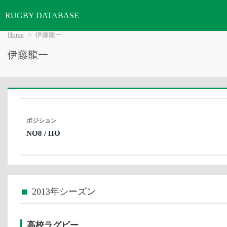
RUGBY DATABASE
Home
伊藤龍一
伊藤龍一
ポジション
NO8 / HO
2013年シーズン
高校ラグビー