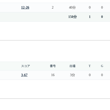
12-26
2
40分
0
0
150分
1
0
スコア
番号
出場
T
G
3-67
16
3分
0
0