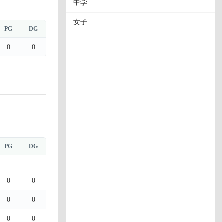
中学
女子
PG
DG
0
0
PG
DG
0
0
0
0
0
0