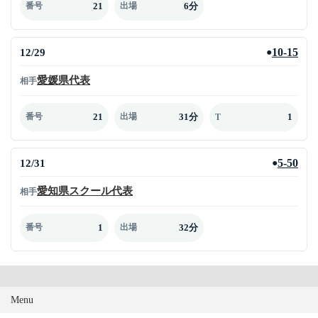
21
6分
番号
出場
12/29
10-15
●
愛媛県代表
相手
21
31分
1
番号
出場
T
12/31
5-50
●
愛知県スクール代表
相手
1
32分
番号
出場
Menu