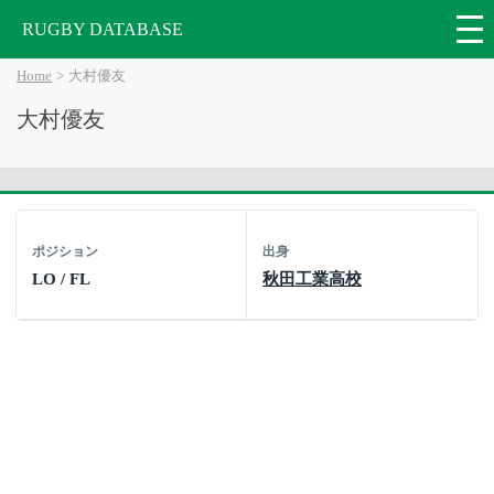
RUGBY DATABASE
Home
大村優友
大村優友
ポジション
出身
LO / FL
秋田工業高校