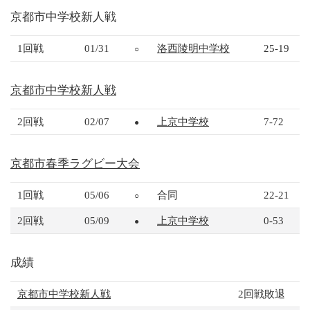
京都市中学校新人戦
1回戦
01/31
洛西陵明中学校
25-19
○
京都市中学校新人戦
2回戦
02/07
上京中学校
7-72
●
京都市春季ラグビー大会
1回戦
05/06
合同
22-21
○
2回戦
05/09
上京中学校
0-53
●
成績
京都市中学校新人戦
2回戦敗退