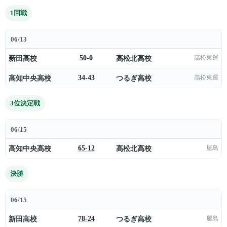
1回戦
06/13
新田高校
50-0
高松北高校
高松東運
高知中央高校
34-43
つるぎ高校
高松東運
3位決定戦
06/15
高知中央高校
65-12
高松北高校
屋島
決勝
06/15
新田高校
78-24
つるぎ高校
屋島