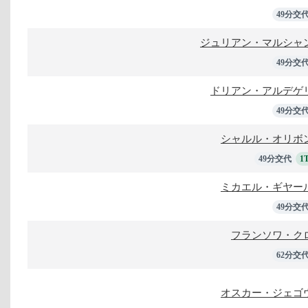
49分交
ジュリアン・マルシャ
49分交
ドリアン・アルデゲ
49分交
シャルル・オリボ
49分交代
1
ミカエル・ギヤー
49分交
フランソワ・ク
62分交
オスカー・ジェゴ