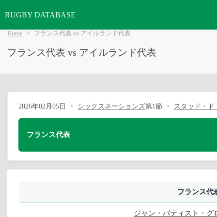
RUGBY DATABASE
Home
フランス代表 vs アイルランド代表
フランス代表 vs アイルランド代表
2026年02月05日
シックスネーションズ
第1節
スタッド・ド
フランス代表
フランス代
ジャン・バティスト・グ