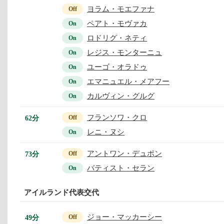
ヨラム・モエファナ
Off
ペアト・モヴァカ
On
ロドリグ・ネティ
On
レジス・モンターニュ
On
ユーゴ・オラドゥ
On
エマニュエル・メアフー
On
カルヴィン・グルグ
On
フランソワ・クロ
62分
Off
レニ・ヌシ
On
アントワン・デュポン
73分
Off
バティスト・セラン
On
アイルランド代表交代
ジョー・マッカーシー
49分
Off