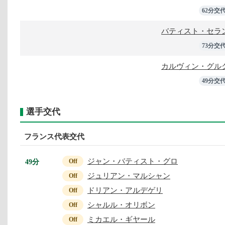
62分交
バティスト・セラ
73分交
カルヴィン・グル
49分交
選手交代
フランス代表交代
ジャン・バティスト・グロ
49分
Off
ジュリアン・マルシャン
Off
ドリアン・アルデゲリ
Off
シャルル・オリボン
Off
ミカエル・ギヤール
Off