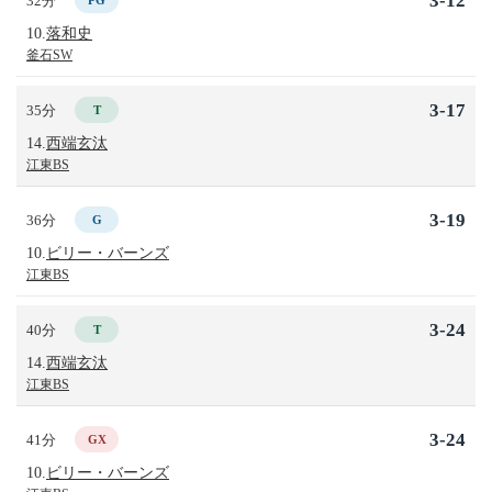
3-12
32分
PG
10.
落和史
釜石SW
3-17
35分
T
14.
西端玄汰
江東BS
3-19
36分
G
10.
ビリー・バーンズ
江東BS
3-24
40分
T
14.
西端玄汰
江東BS
3-24
41分
GX
10.
ビリー・バーンズ