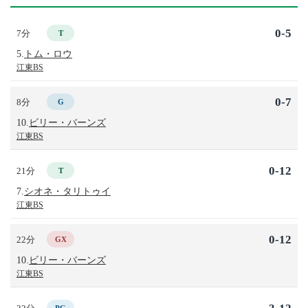
0-5
7分
T
5.
トム・ロウ
江東BS
0-7
8分
G
10.
ビリー・バーンズ
江東BS
0-12
21分
T
7.
シオネ・タリトゥイ
江東BS
0-12
22分
GX
10.
ビリー・バーンズ
江東BS