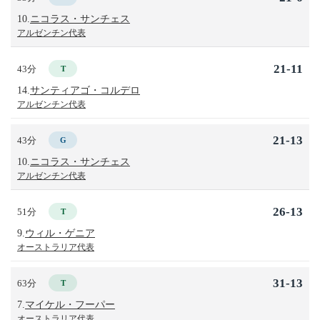
10.
ニコラス・サンチェス
アルゼンチン代表
21-11
43分
T
14.
サンティアゴ・コルデロ
アルゼンチン代表
21-13
43分
G
10.
ニコラス・サンチェス
アルゼンチン代表
26-13
51分
T
9.
ウィル・ゲニア
オーストラリア代表
31-13
63分
T
7.
マイケル・フーパー
オーストラリア代表