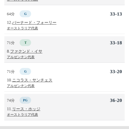
33-13
64分
G
12.
バーナード・フォーリー
オーストラリア代表
33-18
71分
T
8.
ファクンド・イサ
アルゼンチン代表
33-20
71分
G
10.
ニコラス・サンチェス
アルゼンチン代表
36-20
74分
PG
11.
リース・ホッジ
オーストラリア代表