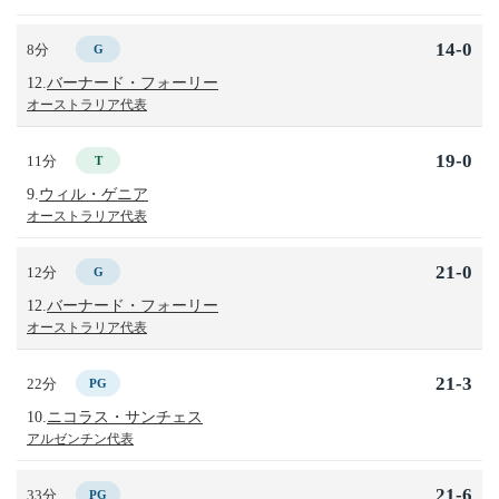
14-0
8分
G
12.
バーナード・フォーリー
オーストラリア代表
19-0
11分
T
9.
ウィル・ゲニア
オーストラリア代表
21-0
12分
G
12.
バーナード・フォーリー
オーストラリア代表
21-3
22分
PG
10.
ニコラス・サンチェス
アルゼンチン代表
21-6
33分
PG