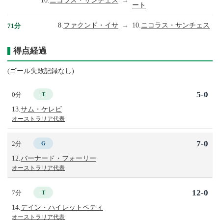
10.
ニコラス・サンチェス
→
ート
8.
ファクンド・イサ
→
10.
ニコラス・サンチェス
71分
得点経過
(ゴール失敗記録なし)
5-0
0分
T
13.
サム・ケレビ
オーストラリア代表
7-0
2分
G
12.
バーナード・フォーリー
オーストラリア代表
12-0
7分
T
14.
デイン・ハイレットペティ
オーストラリア代表