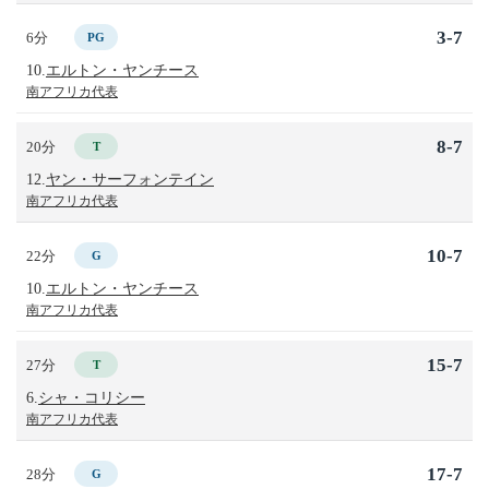
3-7
6分
PG
10.
エルトン・ヤンチース
南アフリカ代表
8-7
20分
T
12.
ヤン・サーフォンテイン
南アフリカ代表
10-7
22分
G
10.
エルトン・ヤンチース
南アフリカ代表
15-7
27分
T
6.
シャ・コリシー
南アフリカ代表
17-7
28分
G