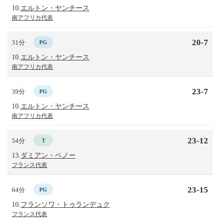
10.
エルトン・ヤンチース
南アフリカ代表
20-7
31分
PG
10.
エルトン・ヤンチース
南アフリカ代表
23-7
39分
PG
10.
エルトン・ヤンチース
南アフリカ代表
23-12
54分
T
13.
ダミアン・ペノー
フランス代表
23-15
64分
PG
10.
フランソワ・トゥランデュク
フランス代表