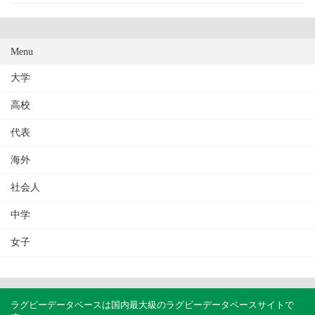
Menu
大学
高校
代表
海外
社会人
中学
女子
ラグビーデータベースは国内最大級のラグビーデータベースサイトで