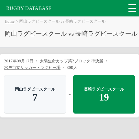
RUGBY DATABASE
Home
岡山ラグビースクール vs 長崎ラグビースクール
岡山ラグビースクール vs 長崎ラグビースクール
2017年09月17日
太陽生命カップ
第2ブロック 準決勝
水戸市立サッカー・ラグビー場
300人
岡山ラグビースクール
長崎ラグビースクール
-
7
19