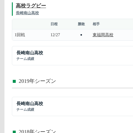
高校ラグビー
長崎南山高校
日程
勝敗
相手
1回戦
12/27
東福岡高校
●
長崎南山高校
チーム成績
2019年シーズン
長崎南山高校
チーム成績
2018年シーズン