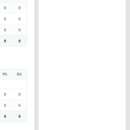
0
0
0
0
0
0
0
0
PG
DG
0
0
0
0
0
0