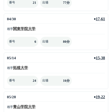
21
77分
番号
出場
04/30
17-61
●
関東学院大学
相手
6
80分
番号
出場
05/14
15-38
●
拓殖大学
相手
24
16分
番号
出場
05/28
19-22
●
青山学院大学
相手