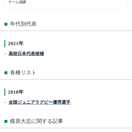
チーム成績
年代別代表
2021年
高校日本代表候補
各種リスト
2018年
全国ジュニアラグビー優秀選手
楳原大志に関する記事