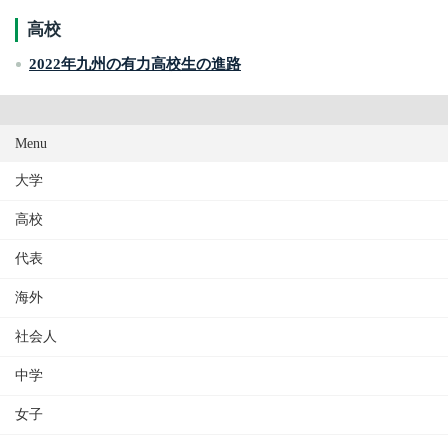
高校
2022年九州の有力高校生の進路
Menu
大学
高校
代表
海外
社会人
中学
女子