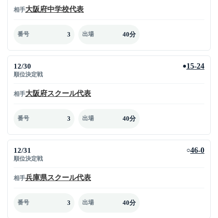
大阪府中学校代表
相手
3
40分
番号
出場
12/30
15-24
●
順位決定戦
大阪府スクール代表
相手
3
40分
番号
出場
12/31
46-0
○
順位決定戦
兵庫県スクール代表
相手
3
40分
番号
出場