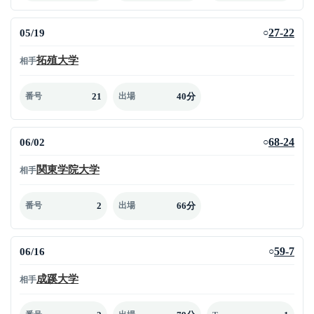
05/19
27-22
○
拓殖大学
相手
21
40分
番号
出場
06/02
68-24
○
関東学院大学
相手
2
66分
番号
出場
06/16
59-7
○
成蹊大学
相手