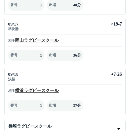
1
40分
番号
出場
09/17
19-7
○
準決勝
岡山ラグビースクール
相手
1
36分
番号
出場
09/18
7-26
●
決勝
横浜ラグビースクール
相手
1
37分
番号
出場
長崎ラグビースクール