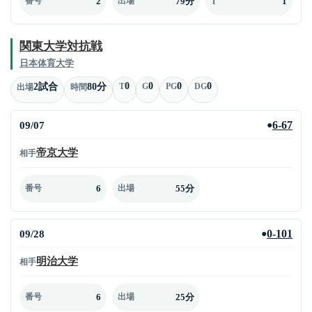
2
79分
1
番号
出場
T
関東大学対抗戦
日本体育大学
0
0
0
0
2試合
80分
T
G
PG
DG
出場
時間
09/07
6-67
●
帝京大学
相手
6
55分
番号
出場
09/28
0-101
●
明治大学
相手
6
25分
番号
出場