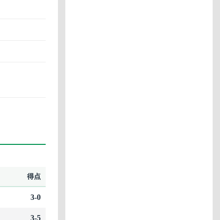
得点
3-0
3-5