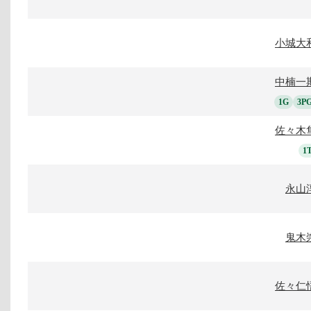
小城大
中楠一
1G
3P
佐々木
1
永山
鬼木
佐々仁