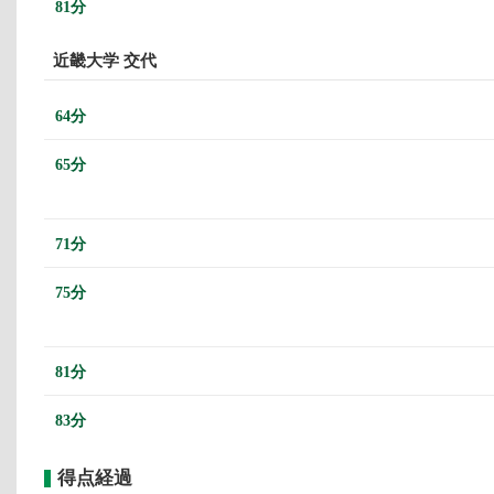
81分
近畿大学 交代
64分
65分
71分
75分
81分
83分
得点経過