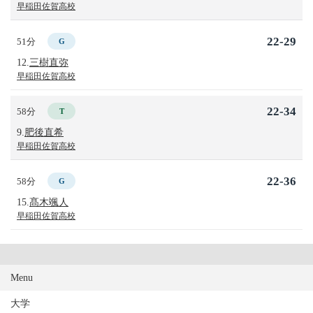
早稲田佐賀高校
22-29
51分
G
12.
三樹直弥
早稲田佐賀高校
22-34
58分
T
9.
肥後直希
早稲田佐賀高校
22-36
58分
G
15.
髙木颯人
早稲田佐賀高校
Menu
大学