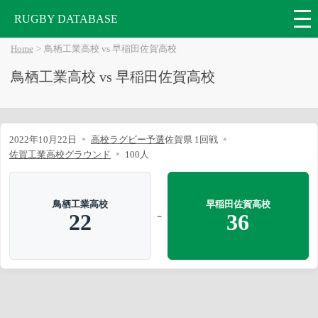
RUGBY DATABASE
Home
鳥栖工業高校 vs 早稲田佐賀高校
鳥栖工業高校 vs 早稲田佐賀高校
2022年10月22日
高校ラグビー予選
佐賀県 1回戦
佐賀工業高校グラウンド
100人
鳥栖工業高校
早稲田佐賀高校
-
22
36