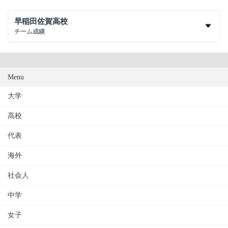
早稲田佐賀高校
チーム成績
Menu
大学
高校
代表
海外
社会人
中学
女子