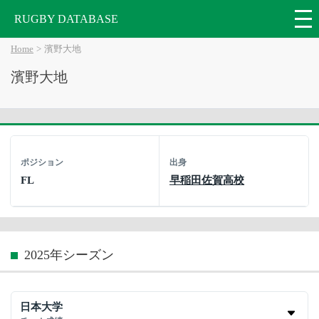
RUGBY DATABASE
Home
濱野大地
濱野大地
ポジション
出身
FL
早稲田佐賀高校
2025年シーズン
日本大学