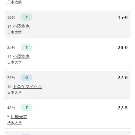
日本大学
15-0
19分
T
14.
小澤将也
日本大学
20-0
25分
T
14.
小澤将也
日本大学
22-0
25分
G
13.
トロケマイケル
日本大学
22-5
48分
T
5.
川地光節
法政大学