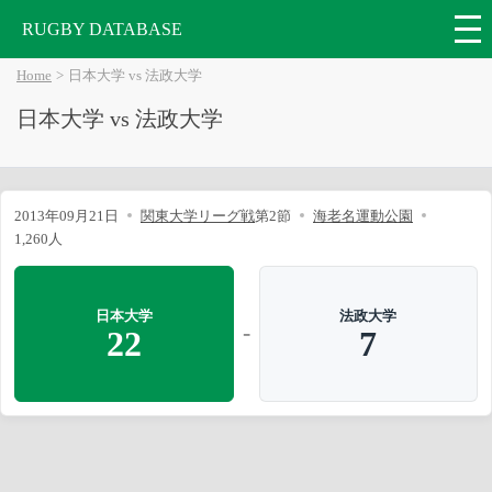
RUGBY DATABASE
Home
日本大学 vs 法政大学
日本大学 vs 法政大学
2013年09月21日
関東大学リーグ戦
第2節
海老名運動公園
1,260人
日本大学
法政大学
-
22
7