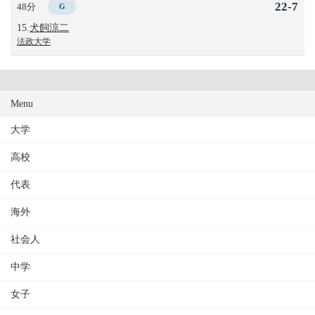
22-7
48分
G
15.
犬飼涼二
法政大学
Menu
大学
高校
代表
海外
社会人
中学
女子