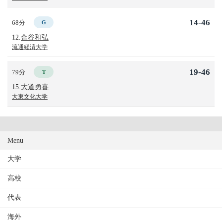
14-46
68分
G
12.
合谷和弘
流通経済大学
19-46
79分
T
15.
大道勇喜
大東文化大学
Menu
大学
高校
代表
海外