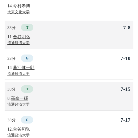
14.
今村孝博
大東文化大学
7-8
33分
T
11.
合谷明弘
流通経済大学
7-10
33分
G
14.
桑江健一郎
流通経済大学
7-15
38分
T
8.
高森一輝
流通経済大学
7-17
38分
G
12.
合谷和弘
流通経済大学