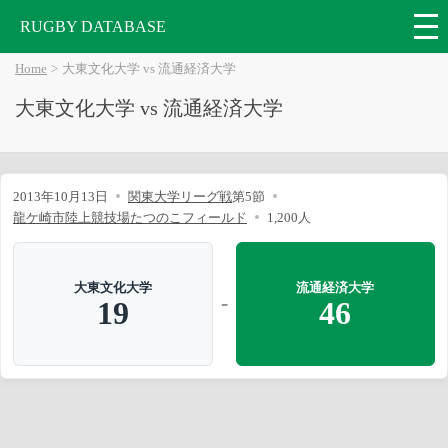
RUGBY DATABASE
Home
大東文化大学 vs 流通経済大学
大東文化大学 vs 流通経済大学
2013年10月13日
関東大学リーグ戦
第5節
龍ケ崎市陸上競技場たつのこフィールド
1,200人
大東文化大学
流通経済大学
-
19
46