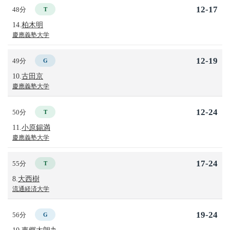
12-17
48分
T
14.
柏木明
慶應義塾大学
12-19
49分
G
10.
古田京
慶應義塾大学
12-24
50分
T
11.
小原錫満
慶應義塾大学
17-24
55分
T
8.
大西樹
流通経済大学
19-24
56分
G
10.
東郷太朗丸