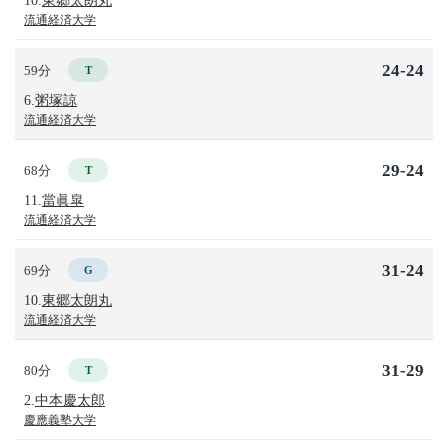
流通経済大学
24-24
59分
T
6.
粥塚諒
流通経済大学
29-24
68分
T
11.
當眞皐
流通経済大学
31-24
69分
G
10.
東郷太朗丸
流通経済大学
31-29
80分
T
2.
中本慶太郎
慶應義塾大学