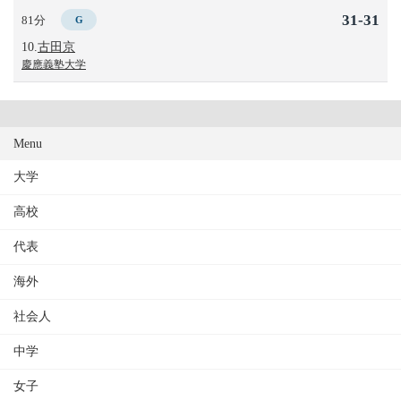
31-31
81分
G
10.
古田京
慶應義塾大学
Menu
大学
高校
代表
海外
社会人
中学
女子