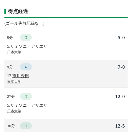
得点経過
(ゴール失敗記録なし)
5-0
9分
T
5.
サミソニ・アサエリ
日本大学
7-0
9分
G
12.
市川秀樹
日本大学
12-0
27分
T
5.
サミソニ・アサエリ
日本大学
12-5
30分
T