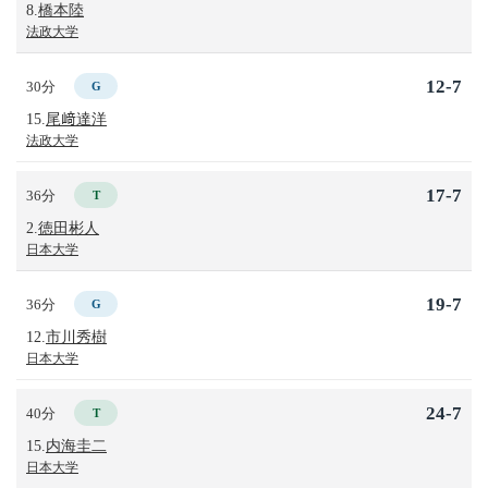
8.
橋本陸
法政大学
12-7
30分
G
15.
尾﨑達洋
法政大学
17-7
36分
T
2.
徳田彬人
日本大学
19-7
36分
G
12.
市川秀樹
日本大学
24-7
40分
T
15.
内海圭二
日本大学