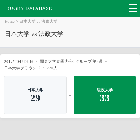
RUGBY DATABASE
Home
日本大学 vs 法政大学
日本大学 vs 法政大学
2017年04月29日
関東大学春季大会
Cグループ 第2週
日本大学グラウンド
720人
日本大学
法政大学
-
29
33