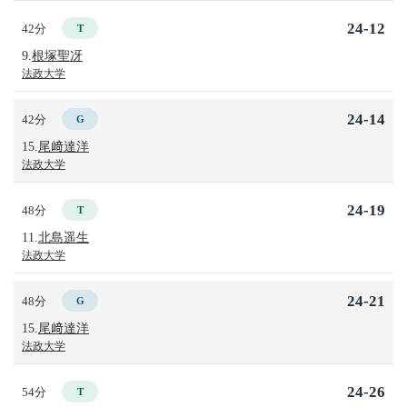
24-12
42分
T
9.
根塚聖冴
法政大学
24-14
42分
G
15.
尾﨑達洋
法政大学
24-19
48分
T
11.
北島遥生
法政大学
24-21
48分
G
15.
尾﨑達洋
法政大学
24-26
54分
T