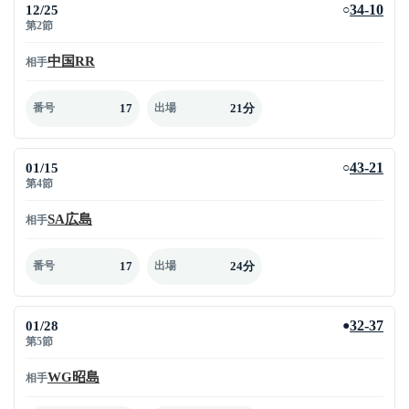
12/25
34-10
○
第2節
中国RR
相手
17
21分
番号
出場
01/15
43-21
○
第4節
SA広島
相手
17
24分
番号
出場
01/28
32-37
●
第5節
WG昭島
相手