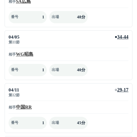
SA広島
相手
1
48分
番号
出場
04/05
34-44
●
第11節
WG昭島
相手
1
40分
番号
出場
04/11
29-17
○
第12節
中国RR
相手
1
45分
番号
出場