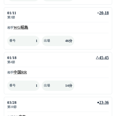
01/11
20-18
○
第3節
WG昭島
相手
1
46分
番号
出場
01/18
45-45
△
第4節
中国RR
相手
1
14分
番号
出場
03/28
23-36
●
第10節