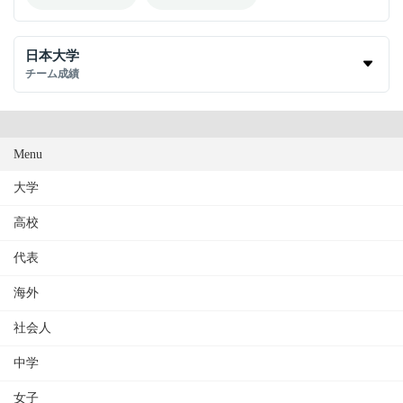
日本大学
チーム成績
Menu
大学
高校
代表
海外
社会人
中学
女子