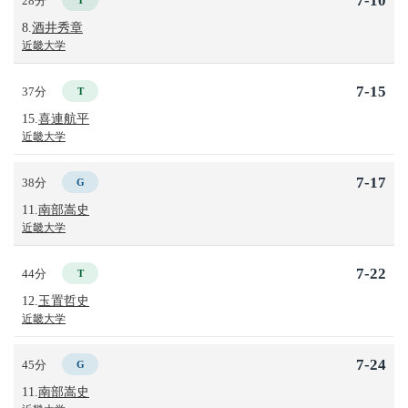
7-10
28分
T
8.
酒井秀章
近畿大学
7-15
37分
T
15.
喜連航平
近畿大学
7-17
38分
G
11.
南部嵩史
近畿大学
7-22
44分
T
12.
玉置哲史
近畿大学
7-24
45分
G
11.
南部嵩史