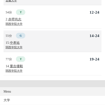
近畿大学
12-24
54分
T
2.
赤壁尚志
関西学院大学
14-24
55分
G
15.
中孝祐
関西学院大学
19-24
77分
T
14.
重吉優毅
関西学院大学
Menu
大学