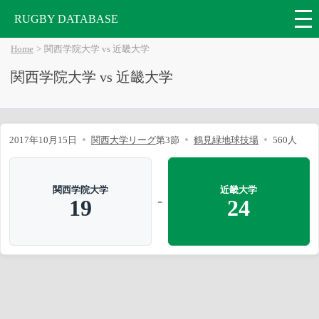
RUGBY DATABASE
Home
関西学院大学 vs 近畿大学
関西学院大学 vs 近畿大学
2017年10月15日
関西大学リーグ
第3節
鶴見緑地球技場
560人
関西学院大学
近畿大学
-
19
24