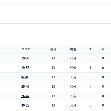
スコア
番号
出場
T
G
19-38
13
73分
0
0
19-55
13
80分
1
0
0-50
13
80分
0
0
29-48
13
80分
0
0
26-47
13
80分
0
0
36-22
13
80分
0
0