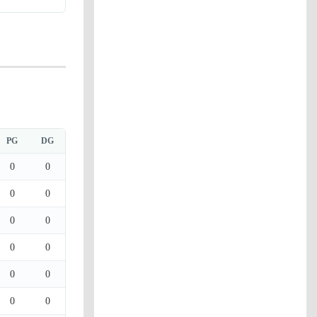
PG
DG
0
0
0
0
0
0
0
0
0
0
0
0