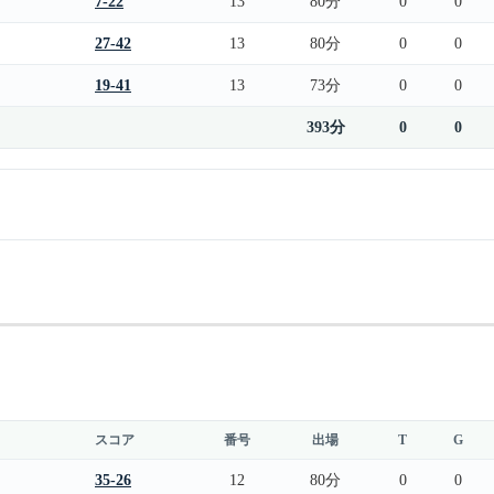
7-22
13
80分
0
0
27-42
13
80分
0
0
19-41
13
73分
0
0
393分
0
0
スコア
番号
出場
T
G
35-26
12
80分
0
0