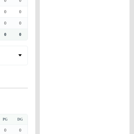
0
0
0
0
0
0
0
0
PG
DG
0
0