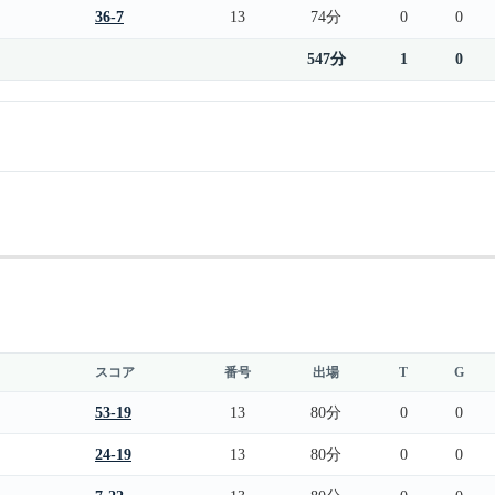
36-7
13
74分
0
0
547分
1
0
スコア
番号
出場
T
G
53-19
13
80分
0
0
24-19
13
80分
0
0