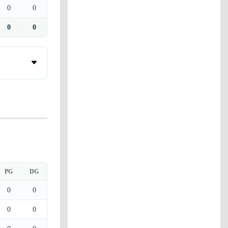
0
0
0
0
PG
DG
0
0
0
0