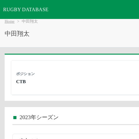
RUGBY DATABASE
Home
中田翔太
中田翔太
ポジション
CTB
2023年シーズン