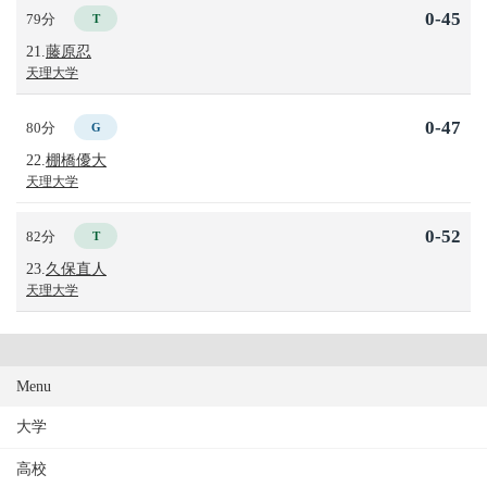
0-45
79分
T
21.
藤原忍
天理大学
0-47
80分
G
22.
棚橋優大
天理大学
0-52
82分
T
23.
久保直人
天理大学
Menu
大学
高校