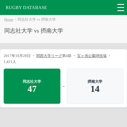
RUGBY DATABASE
Home
同志社大学 vs 摂南大学
同志社大学 vs 摂南大学
2017年10月28日
関西大学リーグ
第4節
宝ヶ池公園球技場
1,421人
同志社大学
摂南大学
-
47
14