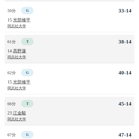
33-14
50分
G
15.
光部修平
同志社大学
38-14
61分
T
14.
髙野蓮
同志社大学
40-14
62分
G
15.
光部修平
同志社大学
45-14
66分
T
23.
江金駿
同志社大学
47-14
67分
G