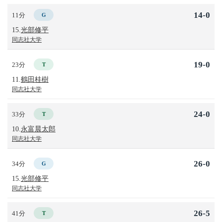
14-0
11分
G
15.
光部修平
同志社大学
19-0
23分
T
11.
鶴田桂樹
同志社大学
24-0
33分
T
10.
永富晨太郎
同志社大学
26-0
34分
G
15.
光部修平
同志社大学
26-5
41分
T