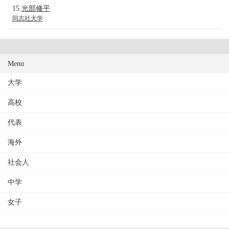
15.
光部修平
同志社大学
Menu
大学
高校
代表
海外
社会人
中学
女子