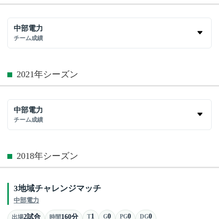
中部電力
チーム成績
2021年シーズン
中部電力
チーム成績
2018年シーズン
3地域チャレンジマッチ
中部電力
1
0
0
0
2試合
160分
T
G
PG
DG
出場
時間