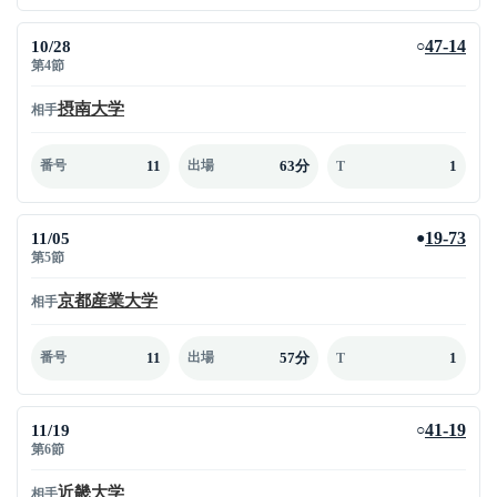
10/28
47-14
○
第4節
摂南大学
相手
11
63分
1
番号
出場
T
11/05
19-73
●
第5節
京都産業大学
相手
11
57分
1
番号
出場
T
11/19
41-19
○
第6節
近畿大学
相手