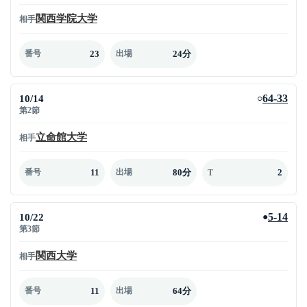
関西学院大学
相手
23
24分
番号
出場
10/14
64-33
○
第2節
立命館大学
相手
11
80分
2
番号
出場
T
10/22
5-14
●
第3節
関西大学
相手
11
64分
番号
出場