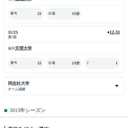
22
15分
番号
出場
11/25
12-31
●
第7節
天理大学
相手
22
23分
1
番号
出場
T
同志社大学
チーム成績
2013年シーズン