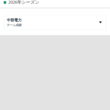
2026年シーズン
中部電力
チーム成績