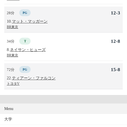
12-3
28分
PG
10.
マット・マッガーン
BR東京
12-8
34分
T
8.
ネイサン・ヒューズ
BR東京
15-8
72分
PG
22.
ティアーン・ファルコン
トヨタV
Menu
大学