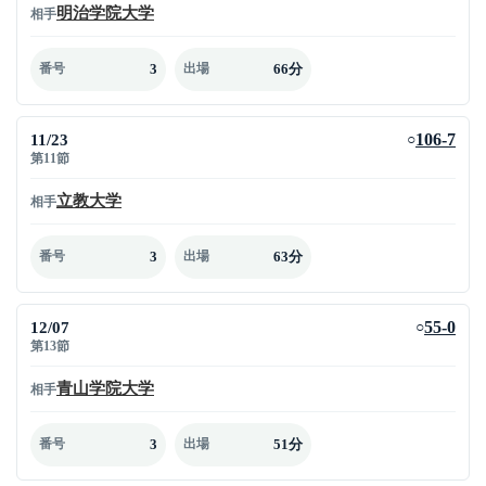
明治学院大学
相手
3
66分
番号
出場
11/23
106-7
○
第11節
立教大学
相手
3
63分
番号
出場
12/07
55-0
○
第13節
青山学院大学
相手
3
51分
番号
出場