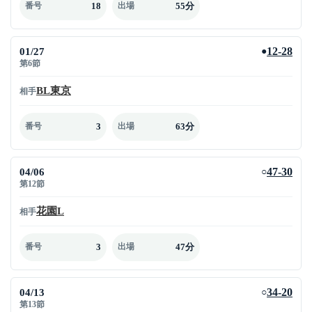
18
55分
番号
出場
01/27
12-28
●
第6節
BL東京
相手
3
63分
番号
出場
04/06
47-30
○
第12節
花園L
相手
3
47分
番号
出場
04/13
34-20
○
第13節