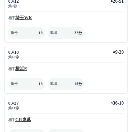
03/12
26-51
●
第9節
埼玉WK
相手
18
22分
番号
出場
03/18
9-20
●
第10節
横浜E
相手
18
15分
番号
出場
03/27
36-10
○
第11節
GR東葛
相手