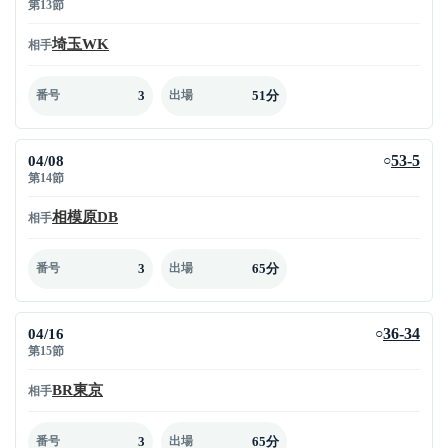
第13節
埼玉WK
相手
3
51分
番号
出場
04/08
53-5
○
第14節
相模原DB
相手
3
65分
番号
出場
04/16
36-34
○
第15節
BR東京
相手
3
65分
番号
出場