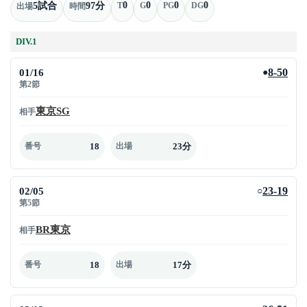
0
0
0
0
5試合
97分
T
G
PG
DG
出場
時間
DIV.1
01/16
8-50
●
第2節
東京SG
相手
18
23分
番号
出場
02/05
23-19
○
第5節
BR東京
相手
18
17分
番号
出場