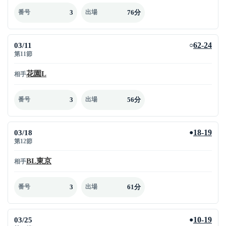
3
76分
番号
出場
03/11
62-24
○
第11節
花園L
相手
3
56分
番号
出場
03/18
18-19
●
第12節
BL東京
相手
3
61分
番号
出場
03/25
10-19
●