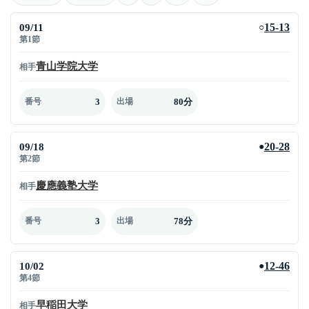
09/11
15-13
○
第1節
青山学院大学
相手
3
80分
番号
出場
09/18
20-28
●
第2節
慶應義塾大学
相手
3
78分
番号
出場
10/02
12-46
●
第4節
早稲田大学
相手