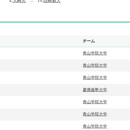
4.
大崎元
→
19.
目崎魁大
チーム
青山学院大学
青山学院大学
青山学院大学
慶應義塾大学
青山学院大学
青山学院大学
青山学院大学