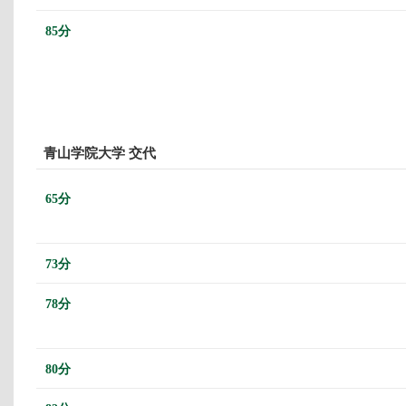
85分
青山学院大学 交代
65分
73分
78分
80分