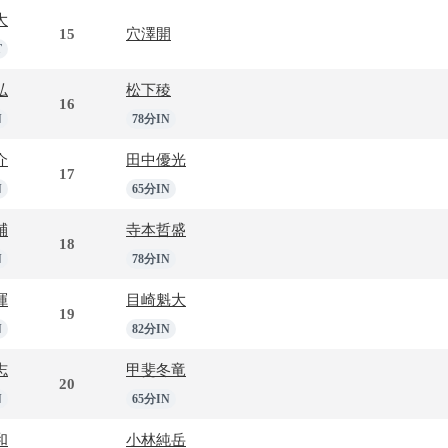
大
15
穴澤開
T
弘
松下稜
16
N
78分IN
介
田中優光
17
N
65分IN
輔
寺本哲盛
18
N
78分IN
暉
目崎魁大
19
N
82分IN
志
甲斐冬竜
20
N
65分IN
和
小林純岳