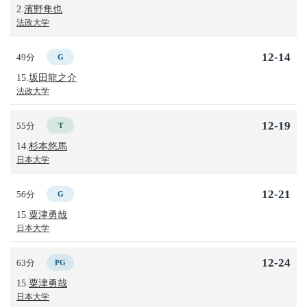
2.
濱野隼也
法政大学
12-14
49分
G
15.
坂田龍之介
法政大学
12-19
55分
T
14.
杉本悠馬
日本大学
12-21
56分
G
15.
粟津勇哉
日本大学
12-24
63分
PG
15.
粟津勇哉
日本大学