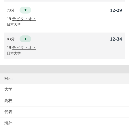
12-29
73分
T
19.
テビタ・オト
日本大学
12-34
83分
T
19.
テビタ・オト
日本大学
Menu
大学
高校
代表
海外