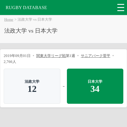
RUGBY DATABASE
Home
法政大学 vs 日本大学
法政大学 vs 日本大学
2019年09月01日
関東大学リーグ戦
第1週
サニアパーク菅平
2,766人
法政大学
日本大学
-
12
34