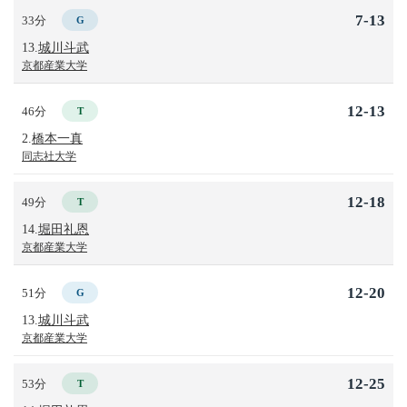
7-13
33分
G
13.
城川斗武
京都産業大学
12-13
46分
T
2.
橋本一真
同志社大学
12-18
49分
T
14.
堀田礼恩
京都産業大学
12-20
51分
G
13.
城川斗武
京都産業大学
12-25
53分
T