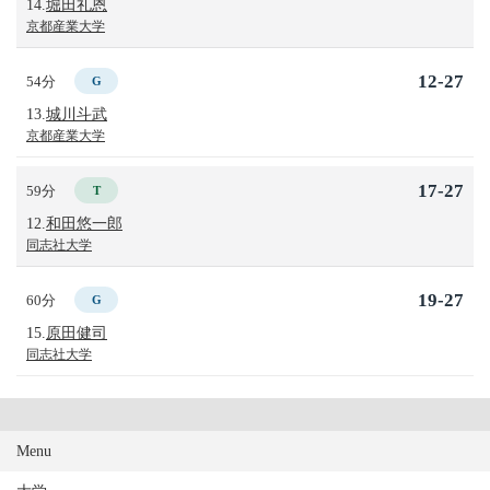
14.
堀田礼恩
京都産業大学
12-27
54分
G
13.
城川斗武
京都産業大学
17-27
59分
T
12.
和田悠一郎
同志社大学
19-27
60分
G
15.
原田健司
同志社大学
Menu