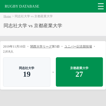
RUGBY DATABASE
Home
同志社大学 vs 京都産業大学
同志社大学 vs 京都産業大学
2019年11月10日
関西大学リーグ
第5節
ユニバー記念競技場
2,818人
同志社大学
京都産業大学
-
19
27