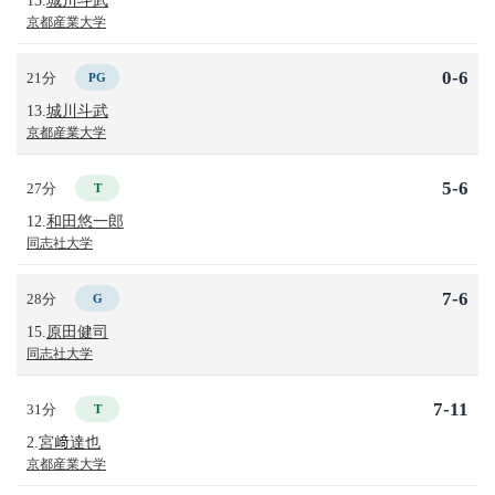
京都産業大学
0-6
21分
PG
13.
城川斗武
京都産業大学
5-6
27分
T
12.
和田悠一郎
同志社大学
7-6
28分
G
15.
原田健司
同志社大学
7-11
31分
T
2.
宮﨑達也
京都産業大学