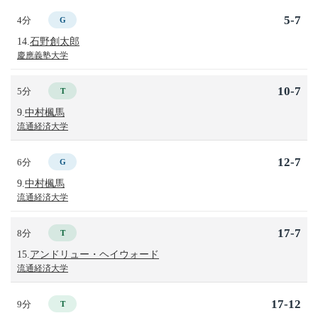
5-7
4分
G
14.
石野創太郎
慶應義塾大学
10-7
5分
T
9.
中村楓馬
流通経済大学
12-7
6分
G
9.
中村楓馬
流通経済大学
17-7
8分
T
15.
アンドリュー・ヘイウォード
流通経済大学
17-12
9分
T