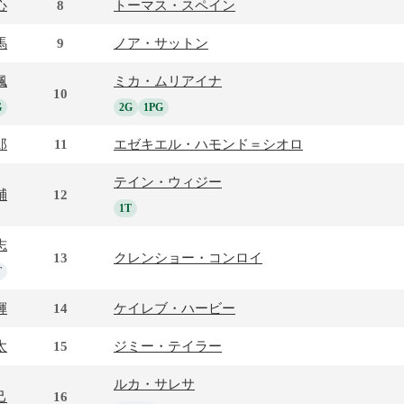
心
8
トーマス・スペイン
馬
9
ノア・サットン
楓
ミカ・ムリアイナ
10
G
2G
1PG
郎
11
エゼキエル・ハモンド＝シオロ
テイン・ウィジー
輔
12
1T
志
13
クレンショー・コンロイ
T
輝
14
ケイレブ・ハービー
太
15
ジミー・テイラー
ルカ・サレサ
己
16