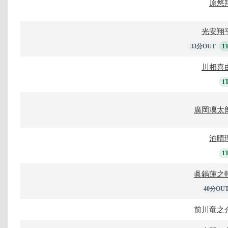
原悠
光安翔
33分OUT
1
川相喜
1
廣岡凜太
泊晴
1
眞鍋蓮之
40分OU
前川竜之