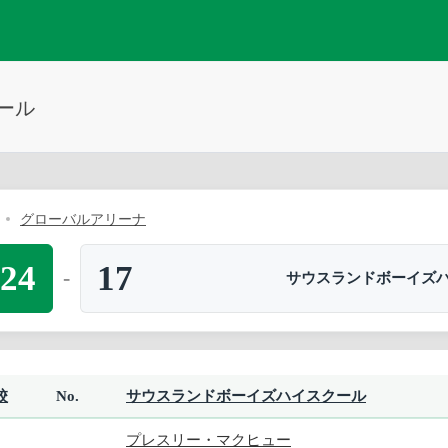
ール
グローバルアリーナ
24
17
-
サウスランドボーイズ
校
No.
サウスランドボーイズハイスクール
プレスリー・マクヒュー