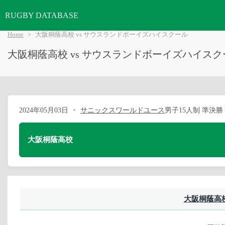
RUGBY DATABASE
Home
大阪桐蔭高校 vs サウスランドボーイズハイスクール
大阪桐蔭高校 vs サウスランドボーイズハイスク
2024年05月03日
サニックスワールドユース
男子15人制 準決勝
大阪桐蔭高校
大阪桐蔭高