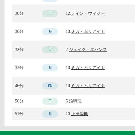
30分
12.
テイン・ウィジー
T
30分
10.
ミカ・ムリアイナ
G
32分
2.
ジェイク・エバンス
T
33分
10.
ミカ・ムリアイナ
G
46分
10.
ミカ・ムリアイナ
PG
50分
5.
泊晴理
T
51分
10.
上田倭楓
G