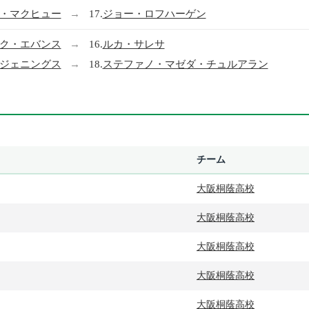
・マクヒュー
→
17.
ジョー・ロフハーゲン
ク・エバンス
→
16.
ルカ・サレサ
ジェニングス
→
18.
ステファノ・マゼダ・チュルアラン
チーム
大阪桐蔭高校
大阪桐蔭高校
大阪桐蔭高校
大阪桐蔭高校
大阪桐蔭高校