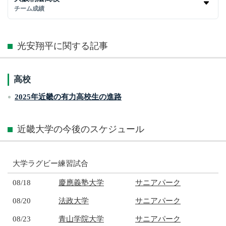
チーム成績
光安翔平に関する記事
高校
2025年近畿の有力高校生の進路
近畿大学の今後のスケジュール
大学ラグビー練習試合
08/18
慶應義塾大学
サニアパーク
08/20
法政大学
サニアパーク
08/23
青山学院大学
サニアパーク