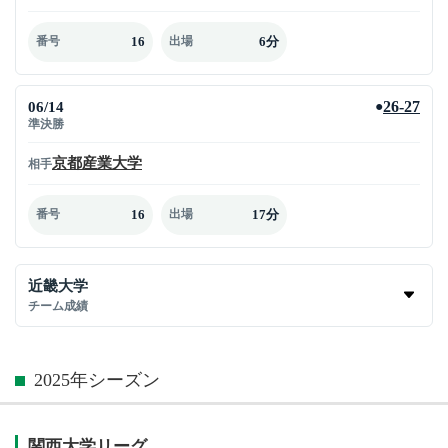
16
6分
番号
出場
06/14
26-27
●
準決勝
京都産業大学
相手
16
17分
番号
出場
近畿大学
チーム成績
2025年シーズン
関西大学リーグ