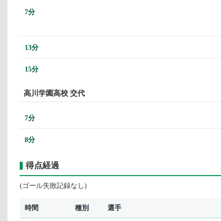
7分
13分
15分
高川学園高校 交代
7分
8分
得点経過
(ゴール失敗記録なし)
時間
種別
選手