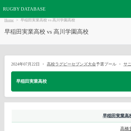
RUGBY DATABASE
Home
早稲田実業高校 vs 高川学園高校
早稲田実業高校 vs 高川学園高校
2024年07月22日
高校ラグビーセブンズ大会
予選プール
サ
早稲田実業高校
早稲田実業高
高橋