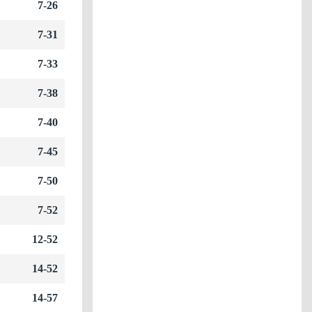
7-26
7-31
7-33
7-38
7-40
7-45
7-50
7-52
12-52
14-52
14-57