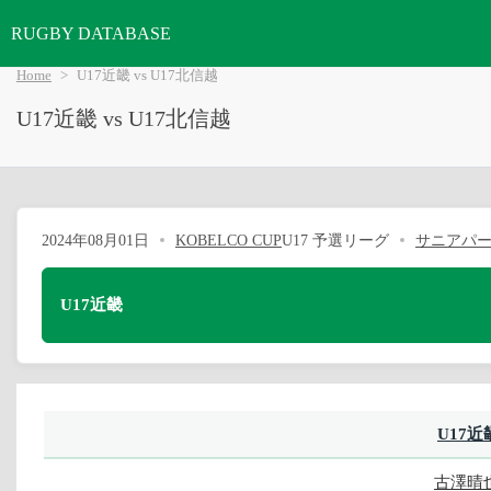
RUGBY DATABASE
Home
U17近畿 vs U17北信越
U17近畿 vs U17北信越
2024年08月01日
KOBELCO CUP
U17 予選リーグ
サニアパ
U17近畿
U17近
古澤晴