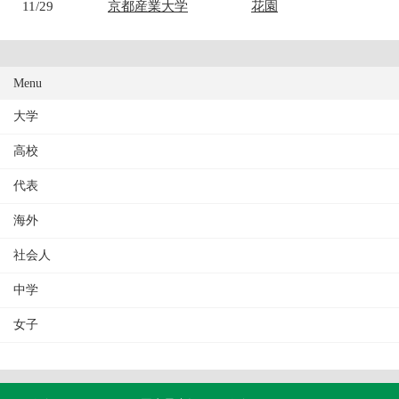
11/29
京都産業大学
花園
Menu
大学
高校
代表
海外
社会人
中学
女子