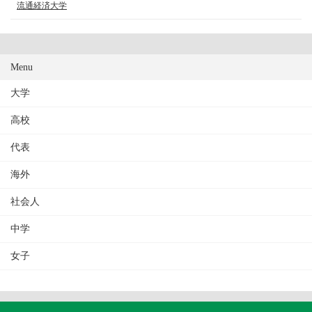
流通経済大学
Menu
大学
高校
代表
海外
社会人
中学
女子