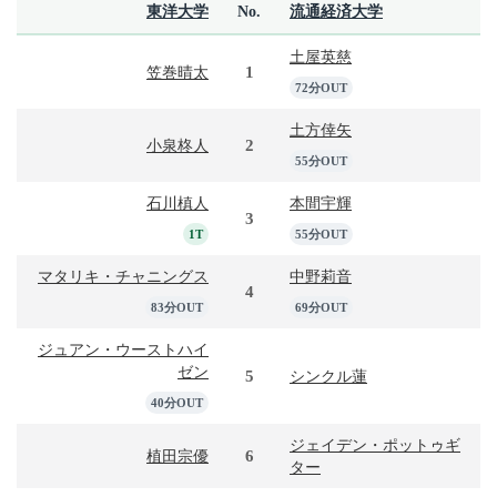
東洋大学
No.
流通経済大学
土屋英慈
1
笠巻晴太
72分OUT
土方倖矢
2
小泉柊人
55分OUT
石川槙人
本間宇輝
3
1T
55分OUT
マタリキ・チャニングス
中野莉音
4
83分OUT
69分OUT
ジュアン・ウーストハイ
ゼン
5
シンクル蓮
40分OUT
ジェイデン・ポットゥギ
6
植田宗優
ター