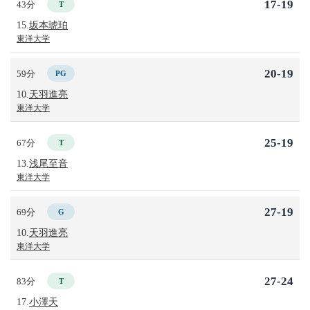
17-19
43分
T
15.
坂本琥珀
東洋大学
20-19
59分
PG
10.
天羽進亮
東洋大学
25-19
67分
T
13.
浅尾至音
東洋大学
27-19
69分
G
10.
天羽進亮
東洋大学
27-24
83分
T
17.
小澤天