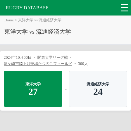
RUGBY DATABASE
Home
東洋大学 vs 流通経済大学
東洋大学 vs 流通経済大学
2024年10月06日
関東大学リーグ戦
龍ケ崎市陸上競技場たつのこフィールド
300人
東洋大学
流通経済大学
-
27
24