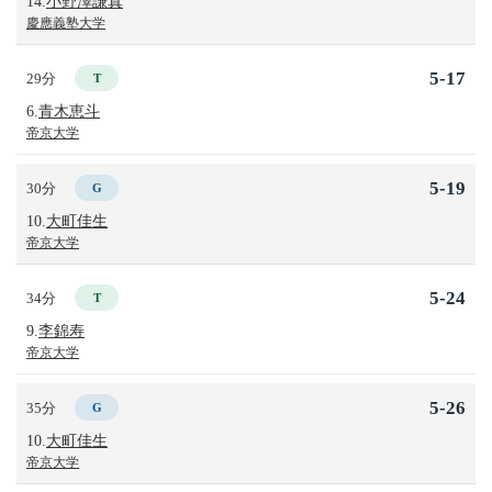
14.
小野澤謙真
慶應義塾大学
5-17
29分
T
6.
青木恵斗
帝京大学
5-19
30分
G
10.
大町佳生
帝京大学
5-24
34分
T
9.
李錦寿
帝京大学
5-26
35分
G
10.
大町佳生
帝京大学