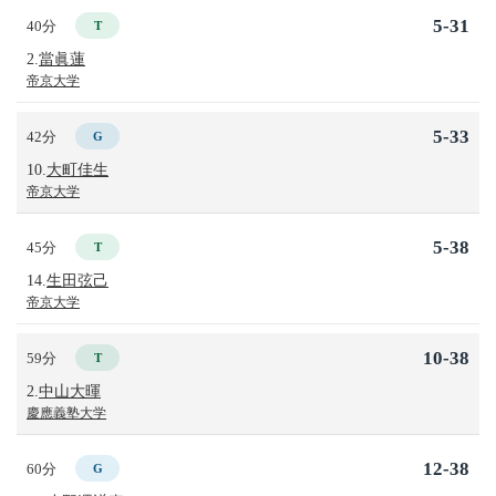
5-31
40分
T
2.
當眞蓮
帝京大学
5-33
42分
G
10.
大町佳生
帝京大学
5-38
45分
T
14.
生田弦己
帝京大学
10-38
59分
T
2.
中山大暉
慶應義塾大学
12-38
60分
G