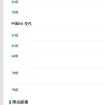
65分
76分
中国RR 交代
47分
61分
64分
70分
78分
得点経過