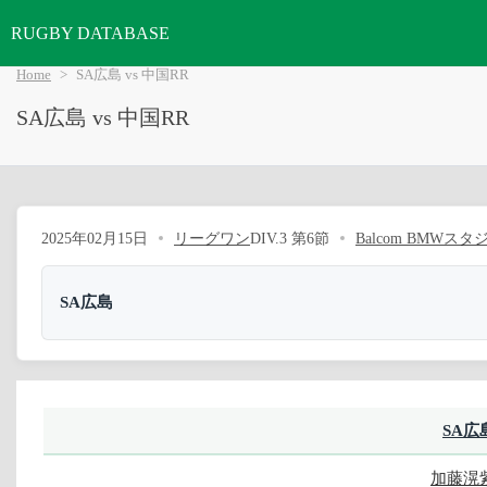
RUGBY DATABASE
Home
SA広島 vs 中国RR
SA広島 vs 中国RR
2025年02月15日
リーグワン
DIV.3 第6節
Balcom BMWスタ
SA広島
SA広
加藤滉