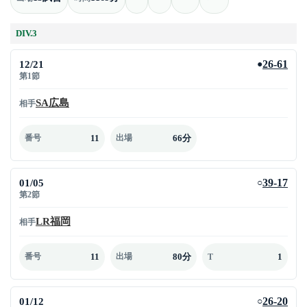
DIV.3
12/21
26-61
●
第1節
SA広島
相手
11
66分
番号
出場
01/05
39-17
○
第2節
LR福岡
相手
11
80分
1
番号
出場
T
01/12
26-20
○