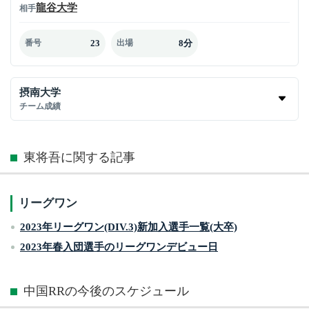
龍谷大学
相手
23
8分
番号
出場
摂南大学
チーム成績
東将吾に関する記事
リーグワン
2023年リーグワン(DIV.3)新加入選手一覧(大卒)
2023年春入団選手のリーグワンデビュー日
中国RRの今後のスケジュール