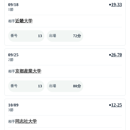
09/18
19-33
●
1節
近畿大学
相手
13
72分
番号
出場
09/25
26-70
●
2節
京都産業大学
相手
13
80分
番号
出場
10/09
12-25
●
3節
同志社大学
相手