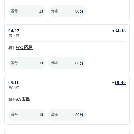
13
80分
番号
出場
04/27
34-38
●
第14節
WG昭島
相手
13
80分
番号
出場
05/11
10-40
●
第15節
SA広島
相手
13
80分
番号
出場