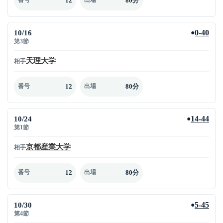
12
80分
番号
出場
10/16
0-40
●
第3節
天理大学
相手
12
80分
番号
出場
10/24
14-44
●
第1節
京都産業大学
相手
12
80分
番号
出場
10/30
5-45
●
第4節