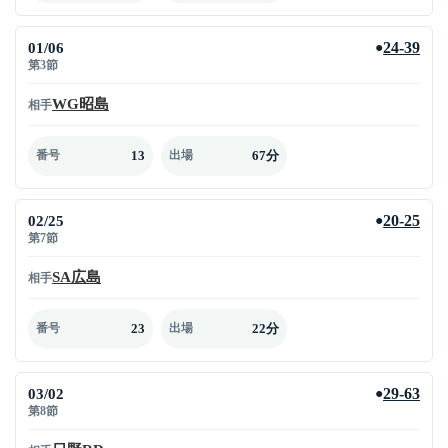
01/06
24-39
●
第3節
WG昭島
相手
13
67分
番号
出場
02/25
20-25
●
第7節
SA広島
相手
23
22分
番号
出場
03/02
29-63
●
第8節