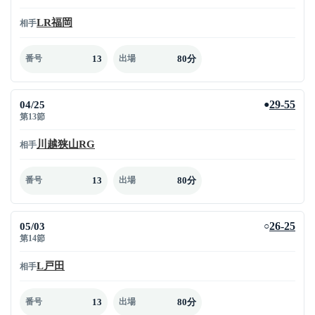
LR福岡
相手
13
80分
番号
出場
04/25
29-55
●
第13節
川越狭山RG
相手
13
80分
番号
出場
05/03
26-25
○
第14節
L戸田
相手
13
80分
番号
出場