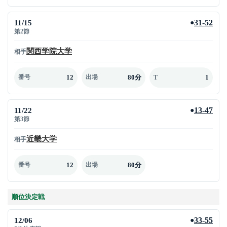
11/15
31-52
●
第2節
関西学院大学
相手
12
80分
1
番号
出場
T
11/22
13-47
●
第3節
近畿大学
相手
12
80分
番号
出場
順位決定戦
12/06
33-55
●