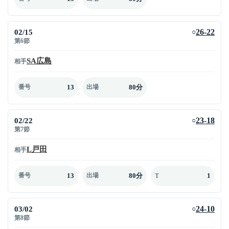
02/15
26-22
○
第6節
SA広島
相手
13
80分
番号
出場
02/22
23-18
○
第7節
L戸田
相手
13
80分
1
番号
出場
T
03/02
24-10
○
第8節