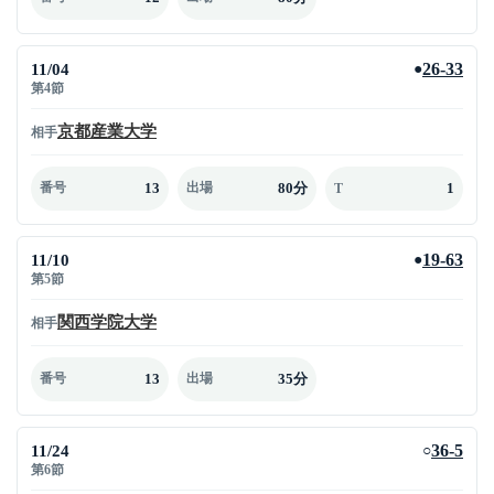
11/04
26-33
●
第4節
京都産業大学
相手
13
80分
1
番号
出場
T
11/10
19-63
●
第5節
関西学院大学
相手
13
35分
番号
出場
11/24
36-5
○
第6節