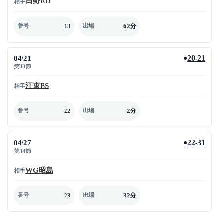
日野RD
相手
13
62分
番号
出場
04/21
20-21
●
第13節
江東BS
相手
22
2分
番号
出場
04/27
22-31
●
第14節
WG昭島
相手
23
32分
番号
出場