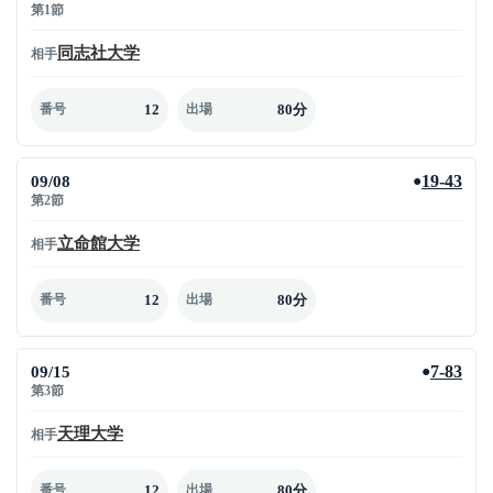
第1節
同志社大学
相手
12
80分
番号
出場
09/08
19-43
●
第2節
立命館大学
相手
12
80分
番号
出場
09/15
7-83
●
第3節
天理大学
相手
12
80分
番号
出場