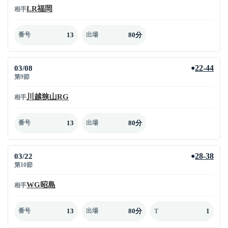
LR福岡
相手
13
80分
番号
出場
03/08
22-44
●
第9節
川越狭山RG
相手
13
80分
番号
出場
03/22
28-38
●
第10節
WG昭島
相手
13
80分
1
番号
出場
T