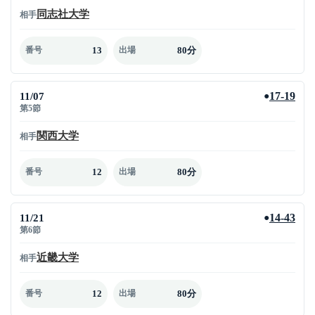
同志社大学
相手
13
80分
番号
出場
11/07
17-19
●
第5節
関西大学
相手
12
80分
番号
出場
11/21
14-43
●
第6節
近畿大学
相手
12
80分
番号
出場