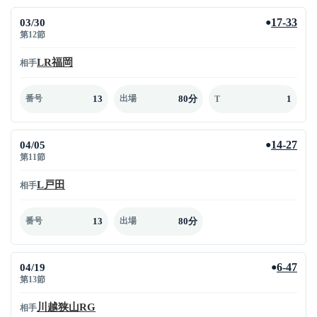
03/30
17-33
●
第12節
LR福岡
相手
13
80分
1
番号
出場
T
04/05
14-27
●
第11節
L戸田
相手
13
80分
番号
出場
04/19
6-47
●
第13節
川越狭山RG
相手