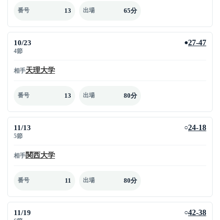
13
65分
番号
出場
10/23
27-47
●
4節
天理大学
相手
13
80分
番号
出場
11/13
24-18
○
5節
関西大学
相手
11
80分
番号
出場
11/19
42-38
○