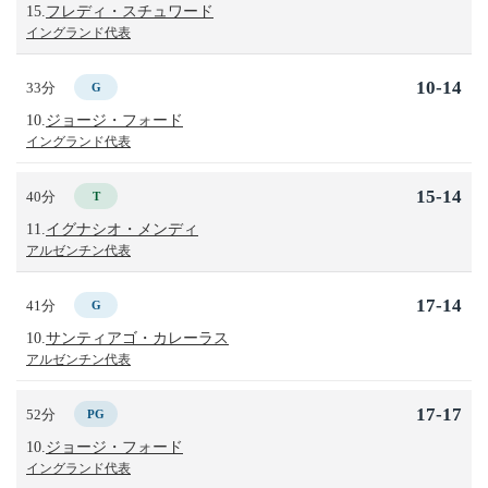
15.
フレディ・スチュワード
イングランド代表
10-14
33分
G
10.
ジョージ・フォード
イングランド代表
15-14
40分
T
11.
イグナシオ・メンディ
アルゼンチン代表
17-14
41分
G
10.
サンティアゴ・カレーラス
アルゼンチン代表
17-17
52分
PG
10.
ジョージ・フォード
イングランド代表