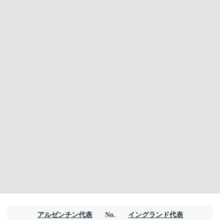
アルゼンチン代表
No.
イングランド代表