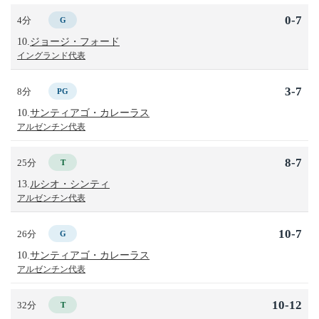
0-7
4分
G
10.
ジョージ・フォード
イングランド代表
3-7
8分
PG
10.
サンティアゴ・カレーラス
アルゼンチン代表
8-7
25分
T
13.
ルシオ・シンティ
アルゼンチン代表
10-7
26分
G
10.
サンティアゴ・カレーラス
アルゼンチン代表
10-12
32分
T