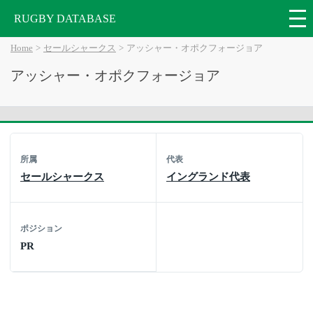
RUGBY DATABASE
Home
セールシャークス
アッシャー・オポクフォージョア
アッシャー・オポクフォージョア
所属
代表
セールシャークス
イングランド代表
ポジション
PR