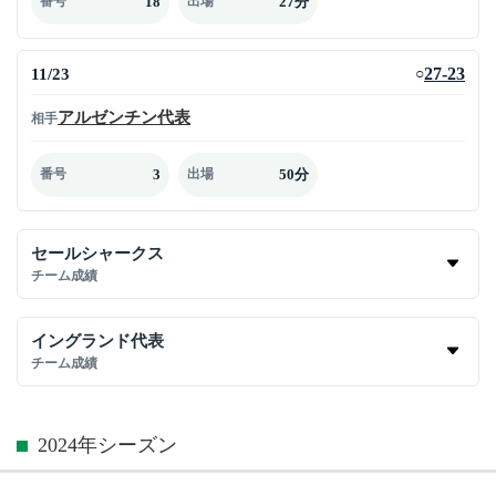
18
27分
番号
出場
11/23
27-23
○
アルゼンチン代表
相手
3
50分
番号
出場
セールシャークス
チーム成績
イングランド代表
チーム成績
2024年シーズン