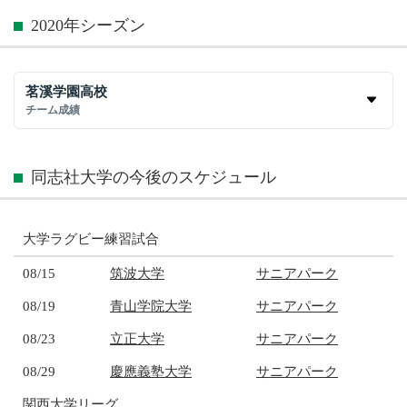
2020年シーズン
茗溪学園高校
チーム成績
同志社大学の今後のスケジュール
大学ラグビー練習試合
08/15
筑波大学
サニアパーク
08/19
青山学院大学
サニアパーク
08/23
立正大学
サニアパーク
08/29
慶應義塾大学
サニアパーク
関西大学リーグ