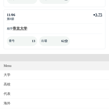
11/06
3-75
●
第8節
帝京大学
相手
13
62分
番号
出場
Menu
大学
高校
代表
海外